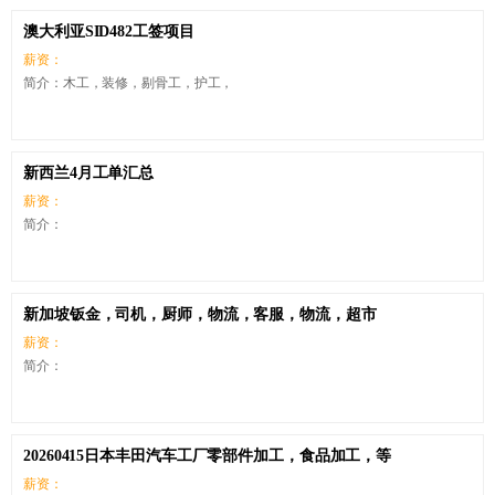
澳大利亚SID482工签项目
薪资：
简介：木工，装修，剔骨工，护工，
新西兰4月工单汇总
薪资：
简介：
新加坡钣金，司机，厨师，物流，客服，物流，超市
薪资：
简介：
20260415日本丰田汽车工厂零部件加工，食品加工，等
薪资：