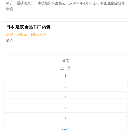
简介：重磅消息：日本技能实习生签证，从2027年4月1日起，将彻底废除研修
制度
日本 建筑 食品工厂 内装
薪资：8000元—14000元/月
简介：
首页
上一页
1
2
3
4
5
下一页