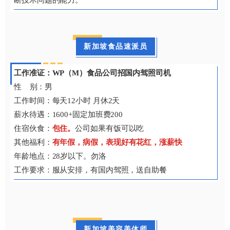
新加坡食品速派员
工作准证：WP（M）食品公司招国内驾照司机
性 别：男
工作时间：每天12小时 月休2天
薪水待遇：1600+固定加班费200
住宿伙食：
包住。
公司如果有饭可以吃
其他福利：
有年假，病假，表现好有花红，涨薪快
年龄地点：28岁以下。勿洛
工作要求：服从安排，有国内驾照，送自助餐
新加坡美容美体师