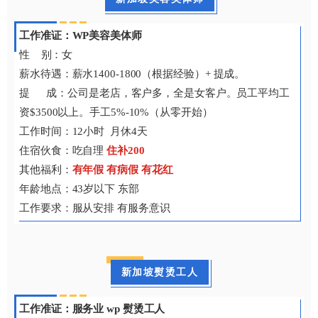
工作准证：WP美容美体师
性 别：女
薪水待遇：薪水1400-1800（根据经验）+ 提成。
提 成：公司是老店，客户多，全是女客户。员工平均工
资$3500以上。手工5%-10%（从零开始）
工作时间：12小时 月休4天
住宿伙食：吃自理
住补200
其他福利：
有年假 有病假 有花红
年龄地点：43岁以下 东部
工作要求：服从安排 有服务意识
新加坡熨烫工人
工作准证：服务业 wp 熨烫工人