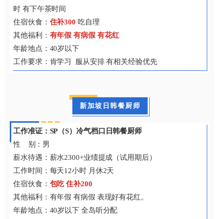
时 有下午茶时间
住宿伙食：
住补300
吃自理
其他福利：
有年假 有病假 有花红
年龄地点：40岁以下
工作要求：肯学习 服从安排 有相关经验优先
新加坡日韩餐厨师
工作准证：SP（S）冷气档口日韩餐厨师
性 别：男
薪水待遇：薪水2300+业绩提成（试用期后）
工作时间：每天12小时 月休2天
住宿伙食：
包吃 住补200
其他福利：有年假 有病假 表现好有花红。
年龄地点：40岁以下 全岛听分配