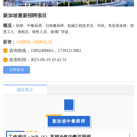
新加坡最新招聘项目
概况：
幼师、中餐厨师、日韩餐厨师、机械工程技术员、司机、美容美体师、熨
烫工人、质检员、销售人员、玻璃厂学徒、
薪资：
11000元-18000元/月
咨询热线：13892408661，17391211882
发表时间：2023-09-19 10:42:31
立即咨询
项目简介
新加坡中餐厨师
工作准证：WP（S）高档冷气中餐厅厨师