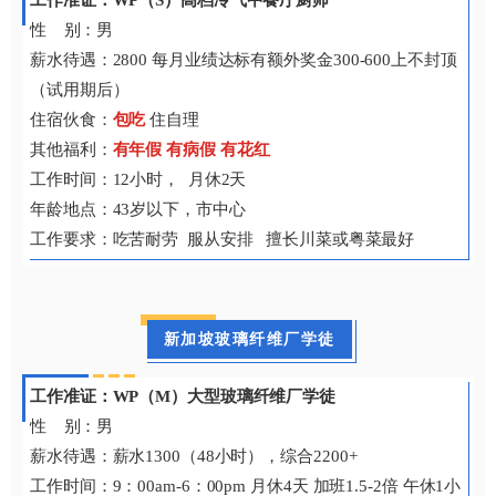
性 别：男
薪水待遇：2800 每月业绩达标有额外奖金300-600上不封顶
（试用期后）
住宿伙食：
包吃
住自理
其他福利：
有年假 有病假 有花红
工作时间：12小时， 月休2天
年龄地点：43岁以下，市中心
工作要求：吃苦耐劳 服从安排 擅长川菜或粤菜最好
新加坡玻璃纤维厂学徒
工作准证：WP（M）大型玻璃纤维厂学徒
性 别：男
薪水待遇：薪水1300（48小时），综合2200+
工作时间：9：00am-6：00pm 月休4天 加班1.5-2倍 午休1小