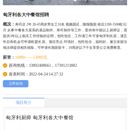
匈牙利各大中餐馆招聘
概况：
寿司店 2年 20-45周岁男女工10名 视频面试，随报随面 税后1200-1500欧元/
月 从事中餐各大菜系的菜品制作、寿司制作等工作，需持有中级以上厨师证，需
提供3年以上相关工作经验的证明，包吃包住，工作满三年可拿匈牙利长居，满五
年后有机会可申请欧盟长居。项目亮点:环境好，包吃包住，福利好。雇主依据当
地法律提供相关保险，可申请长期居留卡，18周岁以下子女享受公立免费教育。
薪资：
10000——13000元
咨询热线：13892408661，17391211882
发表时间：2022-04-24 14:27:32
立即咨询
项目简介
匈牙利厨师 匈牙利各大中餐馆