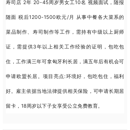
寿司店 2年 20-45周岁男女工10名 视频面试，随报
随面 税后1200-1500欧元/月 从事中餐各大菜系的
菜品制作、寿司制作等工作，需持有中级以上厨师
证，需提供3年以上相关工作经验的证明，包吃包
住，工作满三年可拿匈牙利长居，满五年后有机会可
申请欧盟长居。项目亮点:环境好，包吃包住，福利
好。雇主依据当地法律提供相关保险，可申请长期居
留卡，18周岁以下子女享受公立免费教育。