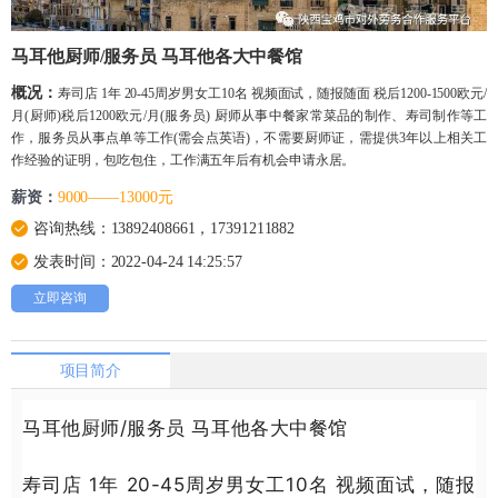
马耳他厨师/服务员 马耳他各大中餐馆
概况：
寿司店 1年 20-45周岁男女工10名 视频面试，随报随面 税后1200-1500欧元/
月(厨师)税后1200欧元/月(服务员) 厨师从事中餐家常菜品的制作、寿司制作等工
作，服务员从事点单等工作(需会点英语)，不需要厨师证，需提供3年以上相关工
作经验的证明，包吃包住，工作满五年后有机会申请永居。
薪资：
9000——13000元
咨询热线：13892408661，17391211882
发表时间：2022-04-24 14:25:57
立即咨询
项目简介
马耳他厨师/服
马耳他各大中餐馆
务员
寿司店 1年 20-45周岁男女工10名 视频面试，随报