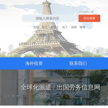
热搜:
普工
建筑工
技工
厨师
销售
海外投资
联系我们
全球化派遣 / 出国劳务信息网