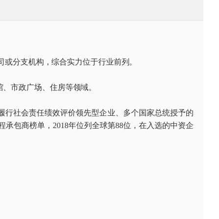
司或分支机构，综合实力位于行业前列。
馆、市政广场、住房等领域。
履行社会责任绩效评价领先型企业、多个国家总统授予的
承包商榜单，2018年位列全球第88位，在入选的中资企