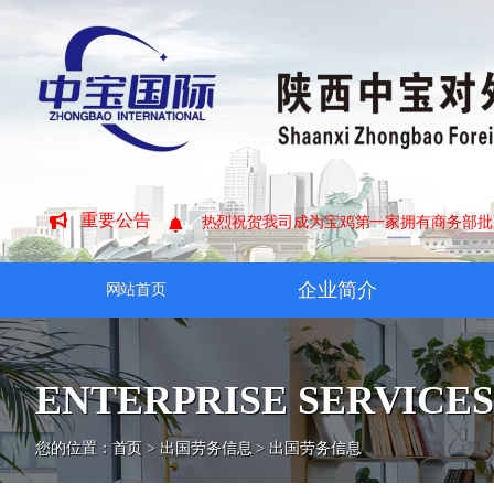
重要公告
怎么查找拥有商务部批准的 对外劳务合作
企业简介
网站首页
ENTERPRISE SERVICE
您的位置：
首页
>
出国劳务信息
>
出国劳务信息