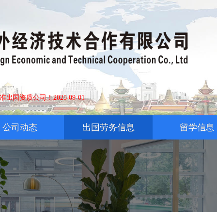
经营资格证的正规劳务企
2025-12-01
公司动态
出国劳务信息
留学信息
S