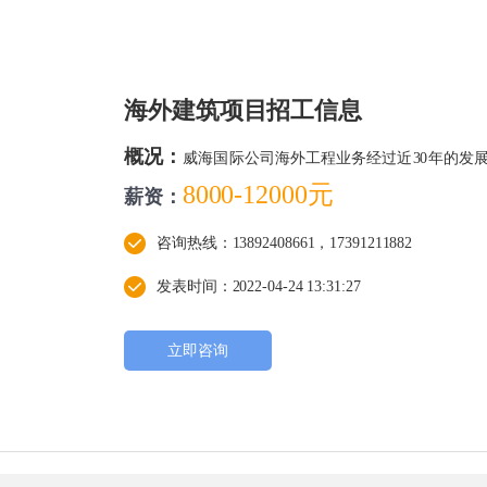
海外建筑项目招工信息
概况：
威海国际公司海外工程业务经过近30年的发
属地公司或分支机构，综合实力位于行业前列。
8000-12000元
薪资：
咨询热线：13892408661，17391211882
发表时间：2022-04-24 13:31:27
立即咨询