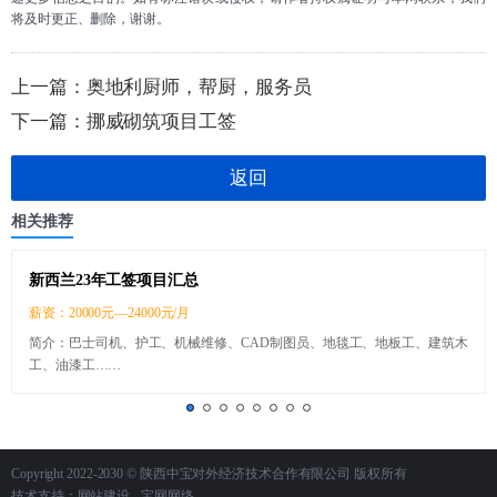
将及时更正、删除，谢谢。
上一篇：
奥地利厨师，帮厨，服务员
下一篇：
挪威砌筑项目工签
返回
相关推荐
新西兰23年工签项目汇总
薪资：20000元—24000元/月
简介：巴士司机、护工、机械维修、CAD制图员、地毯工、地板工、建筑木
工、油漆工……
Copyright 2022-2030 © 陕西中宝对外经济技术合作有限公司 版权所有
技术支持：
网站建设
- 宝网网络