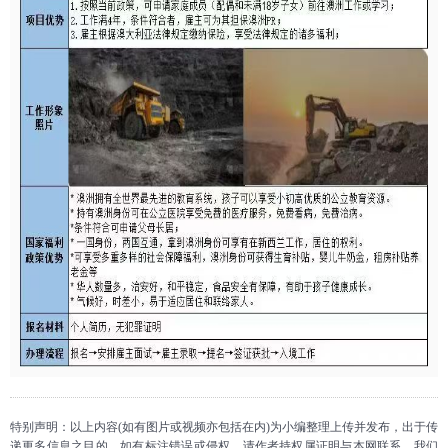
特别声明：以上内容(如有图片或视频亦包括在内)为小编整理上传并发布，出于传
递更多信息之目的。如有标注错误或侵权，请作者持权属证明与本网联系，我们