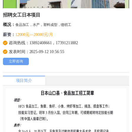
招聘女工日本项目
概况：
食品加工，水产，塑料成型，缝纫工
薪资：
12000元—20000元/月
咨询热线：13892408661，17391211882
发表时间：2025-09-12 10:56:55
立即咨询
项目简介